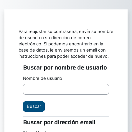
Salta al contenido principal
Para reajustar su contraseña, envíe su nombre
de usuario o su dirección de correo
electrónico. Si podemos encontrarlo en la
base de datos, le enviaremos un email con
instrucciones para poder acceder de nuevo.
Buscar por nombre de usuario
Buscar por nombre de usuario
Nombre de usuario
Buscar por dirección email
Buscar por dirección email